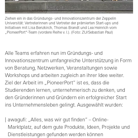
Ziehen ein in das Gründungs- und Innovationszentrum der Zeppelin
Universität: Vertreterinnen und Vertreter der prämierten Start-ups und
Initiativen mit Lisa Benzkirch, Thomas Brandt und Lea Heinrich vom
„PioneerPort“-Team (vordere Reihe v. l.). (Foto: ZU/Sebastian Paul)
Alle Teams erfahren nun im Gründungs- und
Innovationszentrum umfangreiche Unterstützung in Form
von Beratung, Netzwerken, Veranstaltungen sowie
Workshops und arbeiten zugleich an ihrer Idee weiter.
Ziel der Arbeit im „PioneerPort“ ist es, dass die
Studierenden lernen, unternehmerisch zu denken, und
den Gründerinnen und Gründern ein erfolgreicher Start
ins Unternehmensleben gelingt. Ausgewählt wurden:
awagufi: „Alles, was wir gut finden“ – Online-
Marktplatz, auf dem gute Produkte, Ideen, Projekte und
Dienstleistungen gefunden werden können