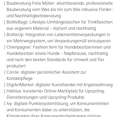
Bauberatung Felix Müller: allumfassende, professionelle
Bauberatung vom Was bis hin zum Wie inklusive Förder-
und Nachhaltigkeitsberatung
BottleBags: Lifestyle-Umhängetaschen für Trinkflaschen
aus veganem Material – stylisch und nachhaltig
BottleUp: Integration von Lebensmittelverpackungen in
ein Mehrwegsystem, um Verpackungsmüll einzusparen
Chienpagner: Fashion Item für Hundebesitzerinnen und
Hundebesitzer sowie Hunde – Napfbrause, nachhaltig
und nach den besten Standards für Umwelt und Tier
produziert
Corcle: digitaler persönlicher Assistent zur
Kontaktpflege
DigiArtMarket: digitaler Kunsthandel mit Kryptowährung
Habitus: kuratierter Online-Marktplatz für Upcycling-
Dienstleistungen und Upcycling-Produkte
Ivy: digitale Punktesystemlösung, um Konsumentinnen
und Konsumenten dabei zu unterstützen, die
Klimakosten ihrer Konsumentscheidungen präzise