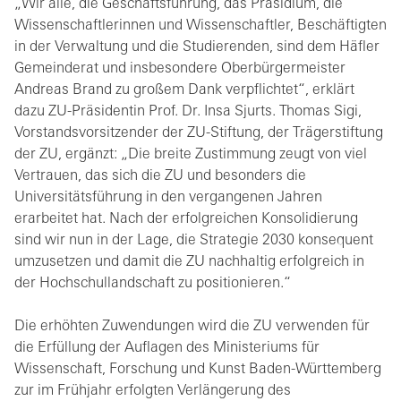
„Wir alle, die Geschäftsführung, das Präsidium, die
Wissenschaftlerinnen und Wissenschaftler, Beschäftigten
in der Verwaltung und die Studierenden, sind dem Häfler
Gemeinderat und insbesondere Oberbürgermeister
Andreas Brand zu großem Dank verpflichtet“, erklärt
dazu ZU-Präsidentin Prof. Dr. Insa Sjurts. Thomas Sigi,
Vorstandsvorsitzender der ZU-Stiftung, der Trägerstiftung
der ZU, ergänzt: „Die breite Zustimmung zeugt von viel
Vertrauen, das sich die ZU und besonders die
Universitätsführung in den vergangenen Jahren
erarbeitet hat. Nach der erfolgreichen Konsolidierung
sind wir nun in der Lage, die Strategie 2030 konsequent
umzusetzen und damit die ZU nachhaltig erfolgreich in
der Hochschullandschaft zu positionieren.“
Die erhöhten Zuwendungen wird die ZU verwenden für
die Erfüllung der Auflagen des Ministeriums für
Wissenschaft, Forschung und Kunst Baden-Württemberg
zur im Frühjahr erfolgten Verlängerung des