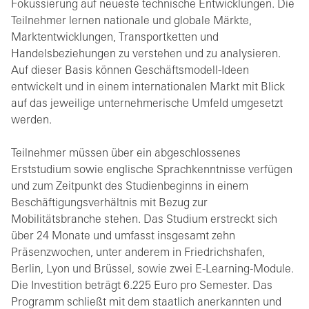
Fokussierung auf neueste technische Entwicklungen. Die
Teilnehmer lernen nationale und globale Märkte,
Marktentwicklungen, Transportketten und
Handelsbeziehungen zu verstehen und zu analysieren.
Auf dieser Basis können Geschäftsmodell-Ideen
entwickelt und in einem internationalen Markt mit Blick
auf das jeweilige unternehmerische Umfeld umgesetzt
werden.
Teilnehmer müssen über ein abgeschlossenes
Erststudium sowie englische Sprachkenntnisse verfügen
und zum Zeitpunkt des Studienbeginns in einem
Beschäftigungsverhältnis mit Bezug zur
Mobilitätsbranche stehen. Das Studium erstreckt sich
über 24 Monate und umfasst insgesamt zehn
Präsenzwochen, unter anderem in Friedrichshafen,
Berlin, Lyon und Brüssel, sowie zwei E-Learning-Module.
Die Investition beträgt 6.225 Euro pro Semester. Das
Programm schließt mit dem staatlich anerkannten und