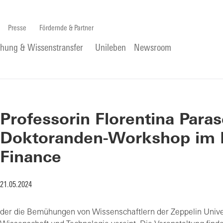
Presse
Fördernde & Partner
chung & Wissenstransfer
Unileben
Newsroom
Professorin Florentina Paras
Doktoranden-Workshop im B
Finance
21.05.2024
der die Bemühungen von Wissenschaftlern der Zeppelin Univer