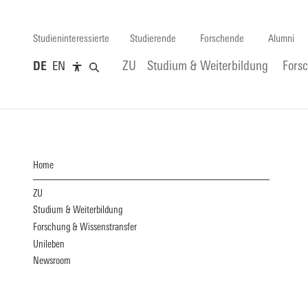
Studieninteressierte
Studierende
Forschende
Alumni
DE
EN
ZU
Studium & Weiterbildung
Fors
Home
ZU
Studium & Weiterbildung
Forschung & Wissenstransfer
Unileben
Newsroom