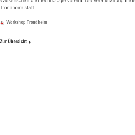
Wissenschaft und Technologie vereint. Die Veranstaltung fin
Trondheim statt.
Workshop Trondheim
Zur Übersicht