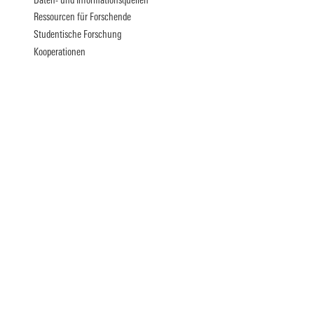
Daten- und Informationsquellen
Ressourcen für Forschende
Studentische Forschung
Kooperationen