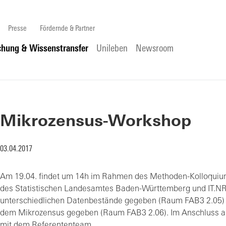
Presse
Fördernde & Partner
chung & Wissenstransfer
Unileben
Newsroom
Mikrozensus-Workshop
03.04.2017
Am 19.04. findet um 14h im Rahmen des Methoden-Kolloquium
des Statistischen Landesamtes Baden-Württemberg und IT.NRW 
unterschiedlichen Datenbestände gegeben (Raum FAB3 2.05) un
dem Mikrozensus gegeben (Raum FAB3 2.06). Im Anschluss ab
mit dem Referententeam.