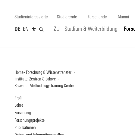
Studieninteressierte
Studierende
Forschende
Alumni
DE
EN
ZU
Studium & Weiterbildung
Fors
Home
Forschung & Wissenstransfer
Institute, Zentren & Labore
Research Methodology Training Centre
Profil
Lehre
Forschung
Forschungsprojekte
Publikationen