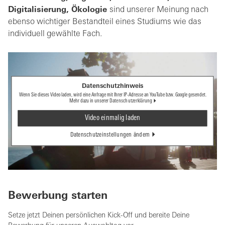
Digitalisierung, Ökologie
sind unserer Meinung nach
ebenso wichtiger Bestandteil eines Studiums wie das
individuell gewählte Fach.
Datenschutzhinweis
Wenn Sie dieses Video laden, wird eine Anfrage mit Ihrer IP-Adresse an YouTube bzw. Google gesendet.
Mehr dazu in unserer
Datenschutzerklärung
Video einmalig laden
Datenschutzeinstellungen ändern
Bewerbung starten
Setze jetzt Deinen persönlichen Kick-Off und bereite Deine